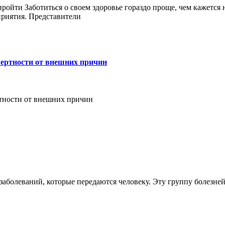
йти Заботиться о своем здоровье гораздо проще, чем кажется на
приятия. Представители
мертности от внешних причин
ртности от внешних причин
олеваний, которые передаются человеку. Эту группу болезней 