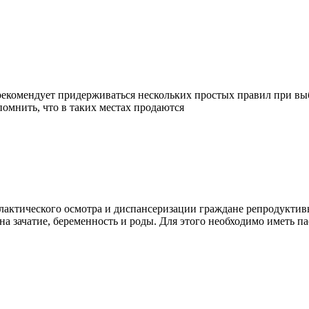
рекомендует придерживаться нескольких простых правил при выбо
омнить, что в таких местах продаются
актического осмотра и диспансеризации граждане репродуктивн
на зачатие, беременность и роды. Для этого необходимо иметь п