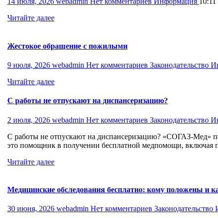
14 июля, 2026
webadmin
Нет комментариев
Информация
10:11
Читайте далее
Жестокое обращение с пожилыми
9 июля, 2026
webadmin
Нет комментариев
Законодательство
И
Читайте далее
С работы не отпускают на диспансеризацию?
2 июля, 2026
webadmin
Нет комментариев
Законодательство
И
С работы не отпускают на диспансеризацию? «СОГАЗ-Мед» по
это помощник в получении бесплатной медпомощи, включая 
Читайте далее
Медицинские обследования бесплатно: кому положены и к
30 июня, 2026
webadmin
Нет комментариев
Законодательство