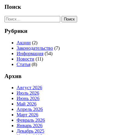
записей
Поиск
Поиск
Рубрики
Акции
(2)
Законодательство
(7)
Информация
(54)
Новости
(11)
Статья
(8)
Архив
Август 2026
Июль 2026
Июнь 2026
Май 2026
Апрель 2026
Март 2026
Февраль 2026
Январь 2026
Декабрь 2025