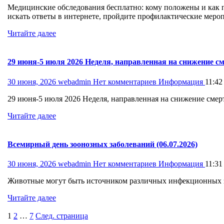
Медицинские обследования бесплатно: кому положены и как про
искать ответы в интернете, пройдите профилактические меро
Читайте далее
29 июня-5 июля 2026 Неделя, направленная на снижение с
30 июня, 2026
webadmin
Нет комментариев
Информация
11:42
29 июня-5 июля 2026 Неделя, направленная на снижение сме
Читайте далее
Всемирный день зоонозных заболеваний (06.07.2026)
30 июня, 2026
webadmin
Нет комментариев
Информация
11:31
Животные могут быть источником различных инфекционных заб
Читайте далее
Пагинация
Страница
Страница
Страница
1
2
…
7
След. страница