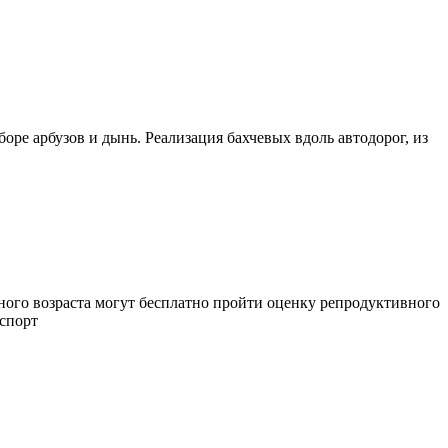
ре арбузов и дынь. Реализация бахчевых вдоль автодорог, из
ого возраста могут бесплатно пройти оценку репродуктивного
аспорт