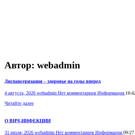
Автор:
webadmin
Диспансеризация – здоровье на годы вперед
4 августа, 2026
webadmin
Нет комментариев
Информация
16:4
Читайте далее
О ВИЧ-ИНФЕКЦИИ
31 июля, 2026
webadmin
Нет комментариев
Информация
09:27