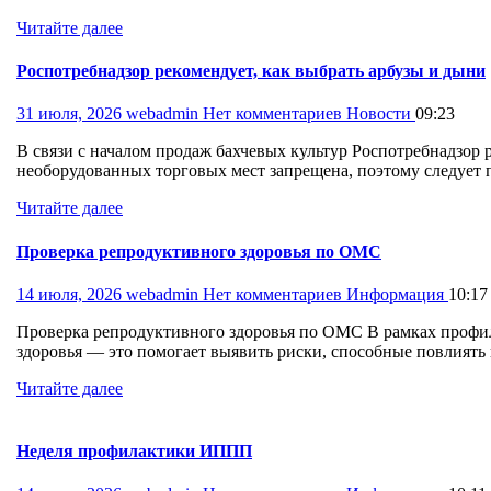
Читайте далее
Роспотребнадзор рекомендует, как выбрать арбузы и дыни
31 июля, 2026
webadmin
Нет комментариев
Новости
09:23
В связи с началом продаж бахчевых культур Роспотребнадзор 
необорудованных торговых мест запрещена, поэтому следует п
Читайте далее
Проверка репродуктивного здоровья по ОМС
14 июля, 2026
webadmin
Нет комментариев
Информация
10:17
Проверка репродуктивного здоровья по ОМС В рамках профил
здоровья — это помогает выявить риски, способные повлиять 
Читайте далее
Неделя профилактики ИППП