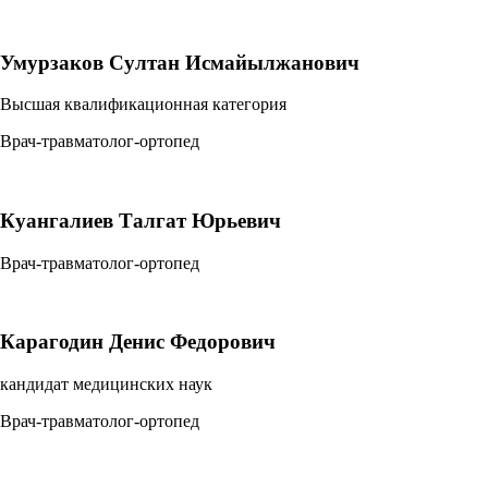
Умурзаков Султан Исмайылжанович
Высшая квалификационная категория
Врач-травматолог-ортопед
Куангалиев Талгат Юрьевич
Врач-травматолог-ортопед
Карагодин Денис Федорович
кандидат медицинских наук
Врач-травматолог-ортопед