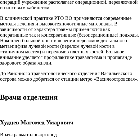
операций учреждение располагает операционной, перевязочной
и гипсовым кабинетом.
В клинической практике РТО ВО применяются современные
методы лечения и высокотехнологичные материалы. В
зависимости от характера травмы применяются как
оперативные так и консервативные (безоперационные) подходы.
Накоплен большой опыт в лечении переломов дистального
метаэпифиза лучевой кости (перелом лучевой кости в
«типичном месте») и переломов пястных костей. Большое
внимание уделяется профилактике травматизма и пропаганде
здорового образа жизни.
До Районного травматологического отделения Васильевского
острова можно добраться от станции метро «Василеостровская».
Врачи отделения
Худцев Магомед Умарович
Врач-травматолог-ортопед