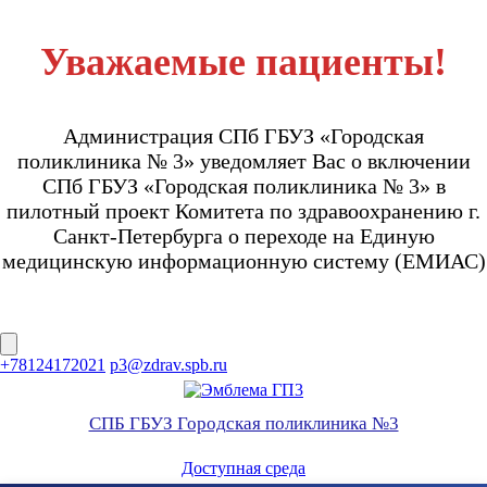
Уважаемые пациенты!
Администрация СПб ГБУЗ «Городская
поликлиника № 3» уведомляет Вас о включении
СПб ГБУЗ «Городская поликлиника № 3» в
пилотный проект Комитета по здравоохранению г.
Санкт-Петербурга о переходе на Единую
медицинскую информационную систему (ЕМИАС)
Перейти
+78124172021
p3@zdrav.spb.ru
к
содержимому
СПБ ГБУЗ Городская поликлиника №3
Доступная среда