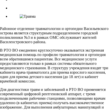
Районное отделение травматологии и ортопедии Васильевского
острова является структурным подразделением городской
поликлиники №3 и в рамках ОМС обслуживает жителей
Василеостровского района.
В РТО ВО ежедневно круглосуточно оказывается экстренная
медицинская помощь по профилю травматология и ортопедия
всем обратившимся пациентам. Все медицинские услуги
предоставляются только в рамках системы обязательного
медицинского страхования. В структуру учреждения входят три
кабинета врача-травматолога для приема взрослого населения,
один для приема детского населения (до 18 лет) и кабинет
врачебной комиссии.
Для диагностики травм и заболеваний в РТО ВО применяется
современный цифровой рентгеновский аппарат, с тремя
подключенными рабочими станциями, позволяющими врачам
удаленно (в кабинетах приема) получать высококачественное
изображение. Для выполнения амбулаторных манипуляций и