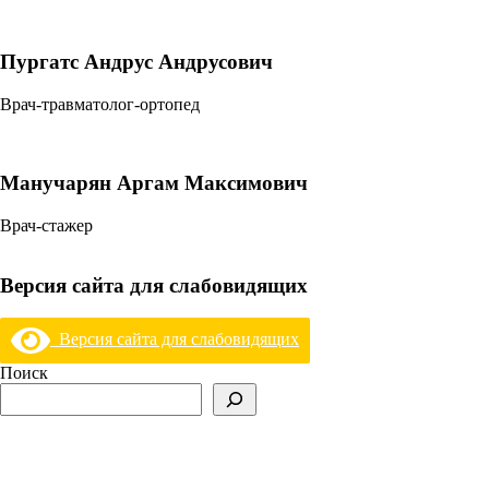
Пургатс Андрус Андрусович
Врач-травматолог-ортопед
Манучарян Аргам Максимович
Врач-стажер
Версия сайта для слабовидящих
Версия сайта для слабовидящих
Поиск