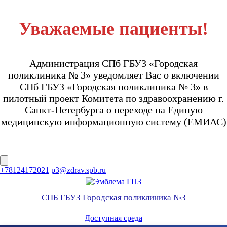
Уважаемые пациенты!
Администрация СПб ГБУЗ «Городская
поликлиника № 3» уведомляет Вас о включении
СПб ГБУЗ «Городская поликлиника № 3» в
пилотный проект Комитета по здравоохранению г.
Санкт-Петербурга о переходе на Единую
медицинскую информационную систему (ЕМИАС)
Перейти
+78124172021
p3@zdrav.spb.ru
к
содержимому
СПБ ГБУЗ Городская поликлиника №3
Доступная среда