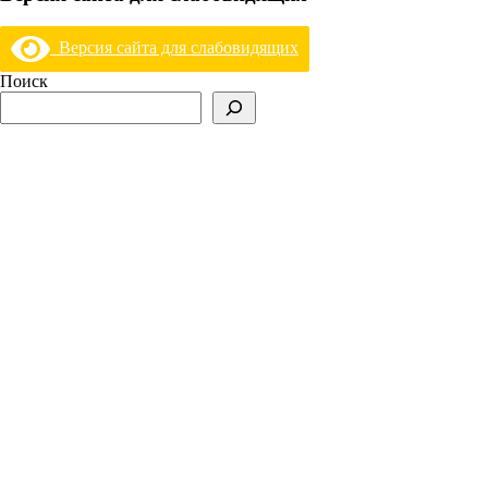
Версия сайта для слабовидящих
Поиск